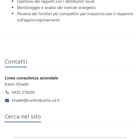
Gestione dei rapporti con i distributori locali
Monitoraggio e analisi dei mercati energetici
Ricerca dei fornitori più competitivi per massimizzare il risparmio
sull'approvvigionamento
Contatti
Linea consulenza aziendale
Karim Khadiri
0432 276250
khadiri@confindustria.ud.it
Cerca nel sito