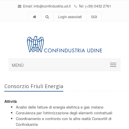
Email:
info@confindustria.ud.it
Tel: (+39) 0432 2761
Login associati
GGI
MENÙ
Consorzio Friuli Energia
Attività
Analisi delle fatture di energia elettrica e gas metano
Consulenza per l'ottimizzazione degli elementi contrattuali
Coordinamento e confronto con le altre realtà Consortili di
Confindustria