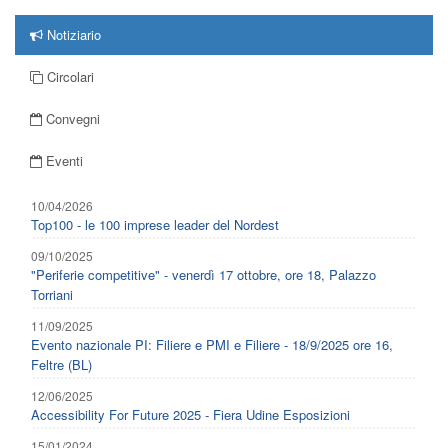
Notiziario
Circolari
Convegni
Eventi
10/04/2026
Top100 - le 100 imprese leader del Nordest
09/10/2025
"Periferie competitive" - venerdì 17 ottobre, ore 18, Palazzo
Torriani
11/09/2025
Evento nazionale PI: Filiere e PMI e Filiere - 18/9/2025 ore 16,
Feltre (BL)
12/06/2025
Accessibility For Future 2025 - Fiera Udine Esposizioni
15/01/2024