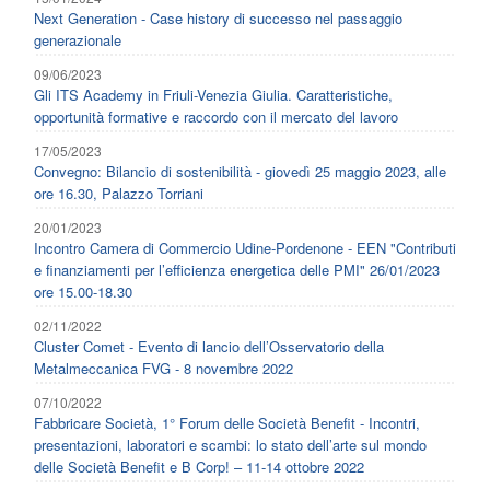
Next Generation - Case history di successo nel passaggio
generazionale
09/06/2023
Gli ITS Academy in Friuli-Venezia Giulia. Caratteristiche,
opportunità formative e raccordo con il mercato del lavoro
17/05/2023
Convegno: Bilancio di sostenibilità - giovedì 25 maggio 2023, alle
ore 16.30, Palazzo Torriani
20/01/2023
Incontro Camera di Commercio Udine-Pordenone - EEN "Contributi
e finanziamenti per l’efficienza energetica delle PMI" 26/01/2023
ore 15.00-18.30
02/11/2022
Cluster Comet - Evento di lancio dell’Osservatorio della
Metalmeccanica FVG - 8 novembre 2022
07/10/2022
Fabbricare Società, 1° Forum delle Società Benefit - Incontri,
presentazioni, laboratori e scambi: lo stato dell’arte sul mondo
delle Società Benefit e B Corp! – 11-14 ottobre 2022