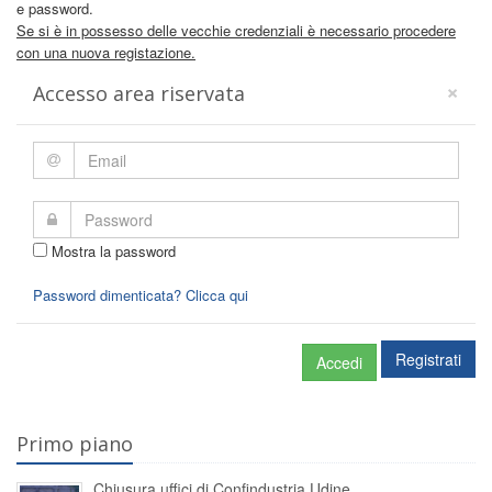
e password.
Se si è in possesso delle vecchie credenziali è necessario procedere
con una nuova registazione.
×
Accesso area riservata
Mostra la password
Password dimenticata? Clicca qui
Registrati
Accedi
Primo piano
Chiusura uffici di Confindustria Udine