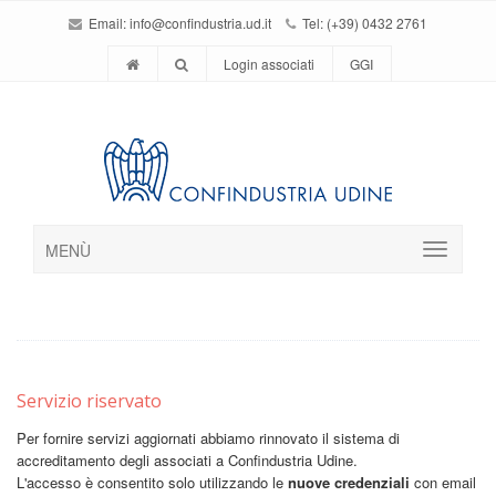
Email:
info@confindustria.ud.it
Tel: (+39) 0432 2761
Login associati
GGI
MENÙ
Servizio riservato
Per fornire servizi aggiornati abbiamo rinnovato il sistema di
accreditamento degli associati a Confindustria Udine.
L'accesso è consentito solo utilizzando le
nuove credenziali
con email