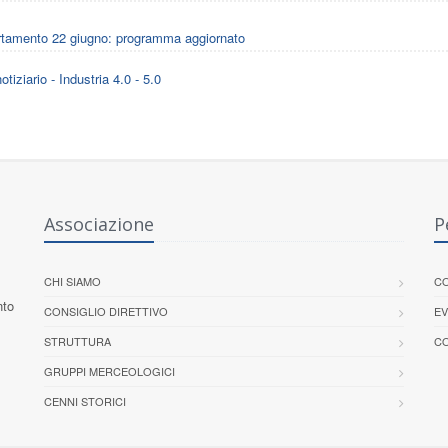
tamento 22 giugno: programma aggiornato
otiziario - Industria 4.0 - 5.0
Associazione
P
CHI SIAMO
CO
nto
CONSIGLIO DIRETTIVO
EV
STRUTTURA
CO
GRUPPI MERCEOLOGICI
CENNI STORICI