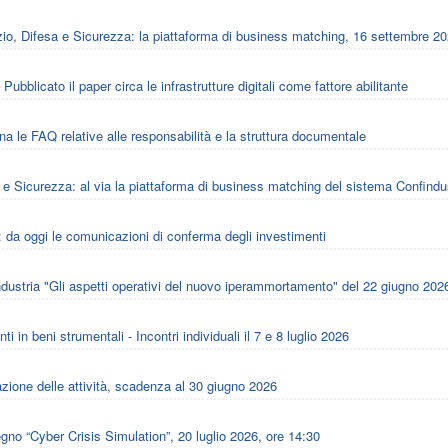
io, Difesa e Sicurezza: la piattaforma di business matching, 16 settembre 2
ubblicato il paper circa le infrastrutture digitali come fattore abilitante
 le FAQ relative alle responsabilità e la struttura documentale
 e Sicurezza: al via la piattaforma di business matching del sistema Confindu
da oggi le comunicazioni di conferma degli investimenti
ndustria "Gli aspetti operativi del nuovo iperammortamento" del 22 giugno 202
ti in beni strumentali - Incontri individuali il 7 e 8 luglio 2026
zione delle attività, scadenza al 30 giugno 2026
o “Cyber Crisis Simulation”, 20 luglio 2026, ore 14:30