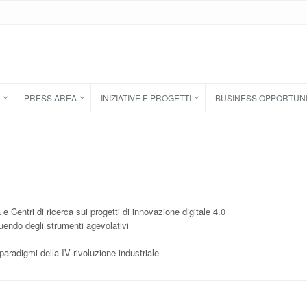
PRESS AREA
INIZIATIVE E PROGETTI
BUSINESS OPPORTUN
 e Centri di ricerca sui progetti di innovazione digitale 4.0
uendo degli strumenti agevolativi
paradigmi della IV rivoluzione industriale