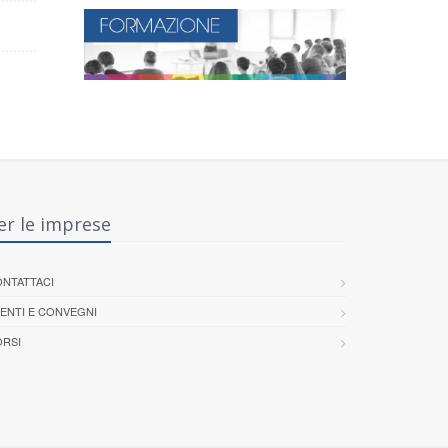
er le imprese
NTATTACI
ENTI E CONVEGNI
RSI