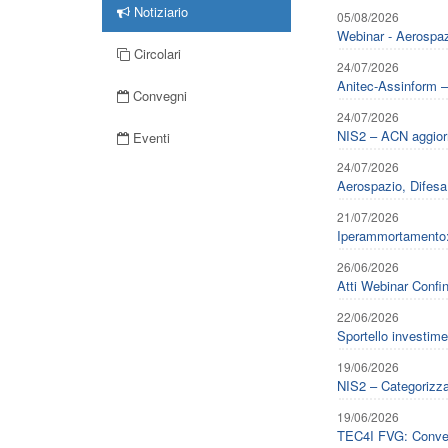
Notiziario
05/08/2026
Webinar - Aerospaz
Circolari
24/07/2026
Anitec-Assinform – P
Convegni
24/07/2026
NIS2 – ACN aggiorna
Eventi
24/07/2026
Aerospazio, Difesa
21/07/2026
Iperammortamento: 
26/06/2026
Atti Webinar Confi
22/06/2026
Sportello investimen
19/06/2026
NIS2 – Categorizza
19/06/2026
TEC4I FVG: Convegn