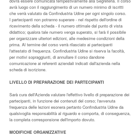
dovrà essere comunicata tempestivamente alla Segreteria. Il corso
avrà luogo con il raggiungimento di un numero minimo di iscritti
che verrà valutato da Confindustria Udine per ogni singolo corso.
I partecipanti non potranno superare - nel rispetto dell'ordine di
ricevimento della scheda - il numero ottimale dal punto di vista
didattico; qualora tale numero venga superato, si farà il possibile
per organizzare ulteriori edizioni, alle medesime condizioni della
prima. Al termine del corso verrà rilasciato ai partecipanti
l'attestato di frequenza. Confindustria Udine si riserva la facoltà,
per motivi sopraggiunti, di annullare il corso dandone
comunicazione ai referenti aziendali indicati dall'azienda nella
scheda di iscrizione.
LIVELLO DI PREPARAZIONE DEI PARTECIPANTI
Sarà cura dell'Azienda valutare l'effettivo livello di preparazione dei
partecipanti, in funzione dei contenuti del corso; l'avvenuta
frequenza delle lezioni esonera pertanto Confindustria Udine da
qualsivoglia responsabilità al riguardo e comporta, di conseguenza,
la completa corresponsione dell'importo dovuto.
MODIFICHE ORGANIZZATIVE