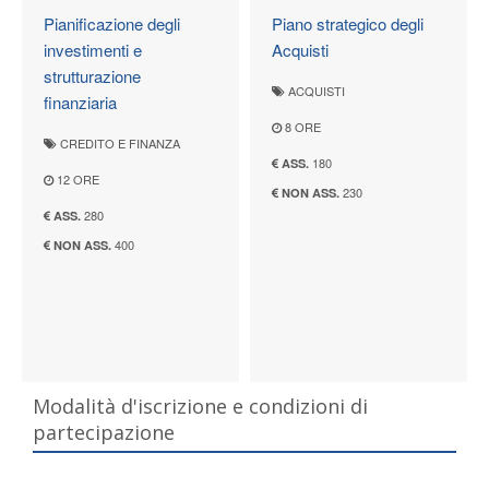
Pianificazione degli
Piano strategico degli
investimenti e
Acquisti
strutturazione
ACQUISTI
finanziaria
8 ORE
CREDITO E FINANZA
180
ASS.
12 ORE
230
NON ASS.
280
ASS.
400
NON ASS.
Modalità d'iscrizione e condizioni di
partecipazione