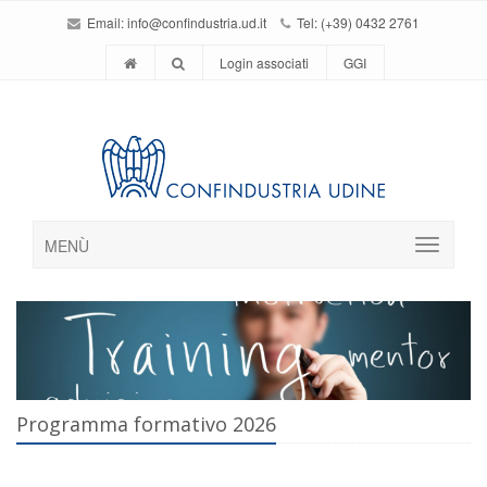
Email:
info@confindustria.ud.it
Tel: (+39) 0432 2761
Login associati
GGI
MENÙ
Programma formativo 2026