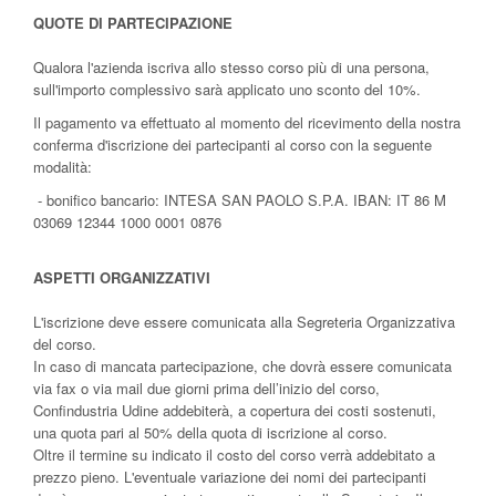
QUOTE DI PARTECIPAZIONE
Qualora l'azienda iscriva allo stesso corso più di una persona,
sull'importo complessivo sarà applicato uno sconto del 10%.
Il pagamento va effettuato al momento del ricevimento della nostra
conferma d'iscrizione dei partecipanti al corso con la seguente
modalità:
- bonifico bancario: INTESA SAN PAOLO S.P.A. IBAN: IT 86 M
03069 12344 1000 0001 0876
ASPETTI ORGANIZZATIVI
L'iscrizione deve essere comunicata alla Segreteria Organizzativa
del corso.
In caso di mancata partecipazione, che dovrà essere comunicata
via fax o via mail due giorni prima dell’inizio del corso,
Confindustria Udine addebiterà, a copertura dei costi sostenuti,
una quota pari al 50% della quota di iscrizione al corso.
Oltre il termine su indicato il costo del corso verrà addebitato a
prezzo pieno. L'eventuale variazione dei nomi dei partecipanti