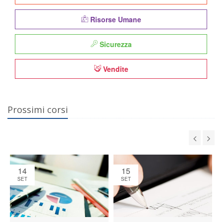
Risorse Umane
Sicurezza
Vendite
Prossimi corsi
14
15
SET
SET