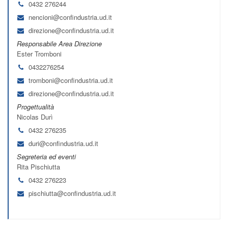
0432 276244
nencioni@confindustria.ud.it
direzione@confindustria.ud.it
Responsabile Area Direzione
Ester Tromboni
0432276254
tromboni@confindustria.ud.it
direzione@confindustria.ud.it
Progettualità
Nicolas Durì
0432 276235
duri@confindustria.ud.it
Segreteria ed eventi
Rita Pischiutta
0432 276223
pischiutta@confindustria.ud.it