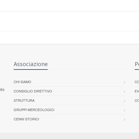
Associazione
P
CHI SIAMO
CO
nto
CONSIGLIO DIRETTIVO
EV
STRUTTURA
CO
GRUPPI MERCEOLOGICI
CENNI STORICI