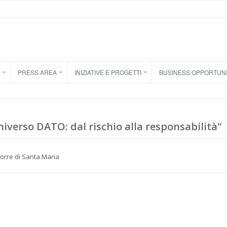
PRESS AREA
INIZIATIVE E PROGETTI
BUSINESS OPPORTUN
niverso DATO: dal rischio alla responsabilità"
Torre di Santa Maria