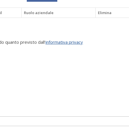
l
Ruolo aziendale
Elimina
o quanto previsto dall’
informativa privacy