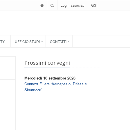
Login associati
GGI
ITY
UFFICIO STUDI
CONTATTI
Prossimi convegni
Mercoledì 16 settembre 2026
Connext Filiera “Aerospazio, Difesa e
Sicurezza”