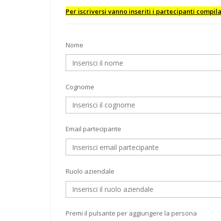
Per iscriversi vanno inseriti i partecipanti compi
Nome
Cognome
Email partecipante
Ruolo aziendale
Premi il pulsante per aggiungere la persona