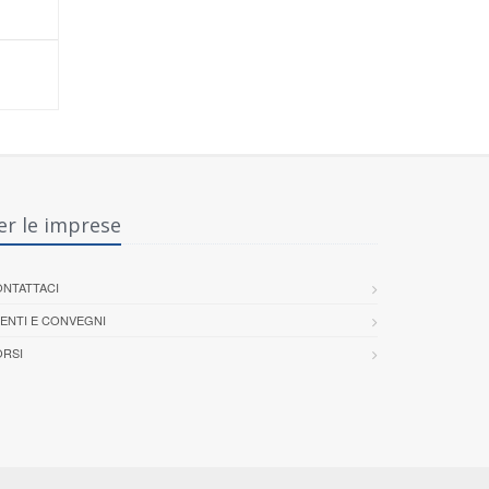
er le imprese
NTATTACI
ENTI E CONVEGNI
RSI