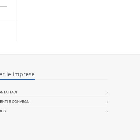
er le imprese
NTATTACI
ENTI E CONVEGNI
RSI