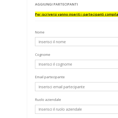
AGGIUNGI PARTECIPANTI
Per iscriversi vanno inseriti i partecipanti compi
Nome
Cognome
Email partecipante
Ruolo aziendale