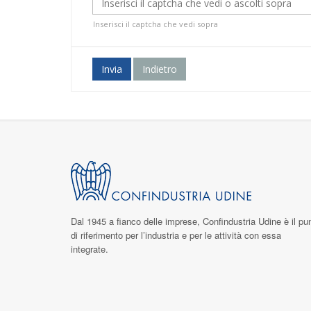
Inserisci il captcha che vedi sopra
Invia
Indietro
Dal 1945 a fianco delle imprese,
Confindustria Udine
è il pu
di riferimento per l’industria e per le attività con essa
integrate.