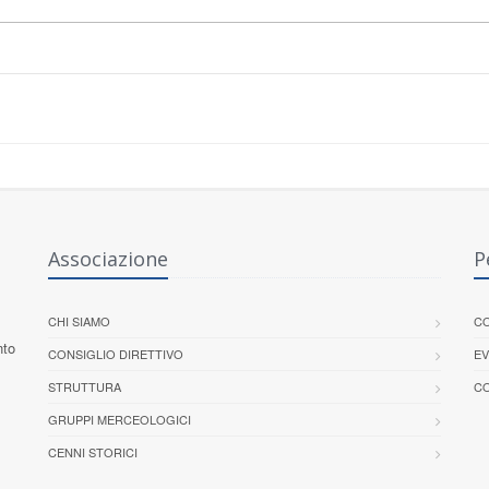
Associazione
P
CHI SIAMO
CO
nto
CONSIGLIO DIRETTIVO
EV
STRUTTURA
CO
GRUPPI MERCEOLOGICI
CENNI STORICI