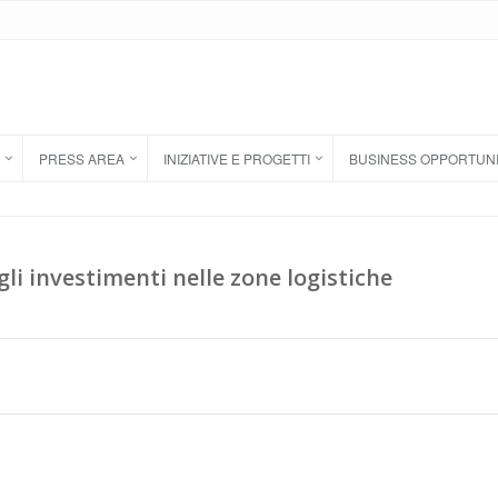
PRESS AREA
INIZIATIVE E PROGETTI
BUSINESS OPPORTUN
li investimenti nelle zone logistiche