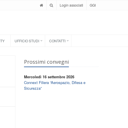
Login associati
GGI
ITY
UFFICIO STUDI
CONTATTI
Prossimi convegni
Mercoledì 16 settembre 2026
Connext Filiera “Aerospazio, Difesa e
Sicurezza”