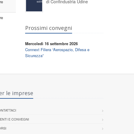
di Confindustria Udine
re
re
Prossimi convegni
Mercoledì 16 settembre 2026
Connext Filiera “Aerospazio, Difesa e
Sicurezza”
er le imprese
NTATTACI
ENTI E CONVEGNI
RSI