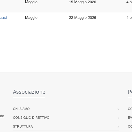
Maggio
15 Maggio 2026
4 o
 casi
Maggio
22 Maggio 2026
4 o
Associazione
P
CHI SIAMO
CO
nto
CONSIGLIO DIRETTIVO
EV
STRUTTURA
CO