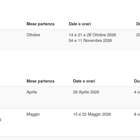
Mese partenza
Date e orari
D
Ottobre
14 e 21 e 28 Ottobre 2026
20
04 e 11 Novembre 2026
Mese partenza
Date e orari
Du
Aprile
29 Aprile 2026
4 o
Maggio
15 e 22 Maggio 2026
8 o
i