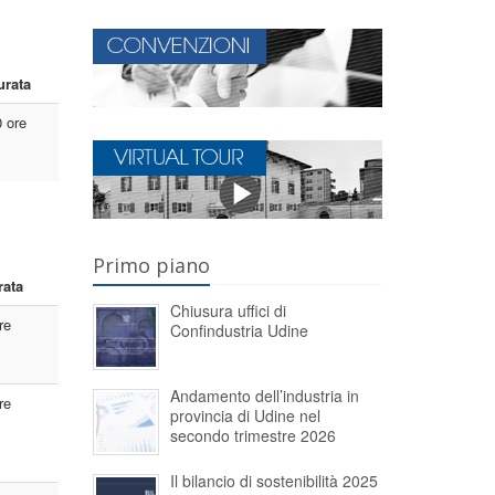
urata
 ore
Primo piano
rata
Chiusura uffici di
re
Confindustria Udine
Andamento dell’industria in
re
provincia di Udine nel
secondo trimestre 2026
Il bilancio di sostenibilità 2025