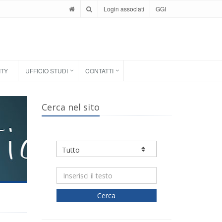
Login associati
GGI
ITY
UFFICIO STUDI
CONTATTI
Cerca nel sito
Cerca