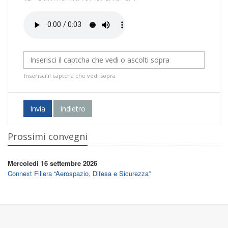
Inserisci il captcha che vedi sopra
Invia
Indietro
Prossimi convegni
Mercoledì 16 settembre 2026
Connext Filiera “Aerospazio, Difesa e Sicurezza”