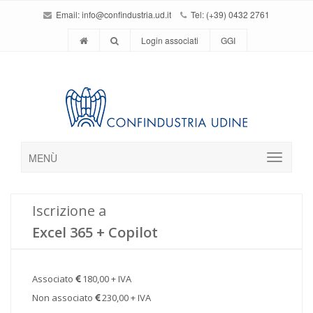
Email:
info@confindustria.ud.it
Tel: (+39) 0432 2761
Login associati
GGI
MENÙ
Iscrizione a
Excel 365 + Copilot
Associato
180,00 + IVA
Non associato
230,00 + IVA