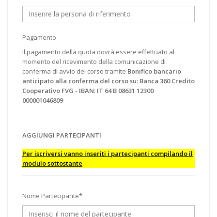
Pagamento
Il pagamento della quota dovrà essere effettuato al
momento del ricevimento della comunicazione di
conferma di avvio del corso tramite
Bonifico bancario
anticipato alla conferma del corso su: Banca 360 Credito
Cooperativo FVG - IBAN: IT 64 B 08631 12300
000001046809
AGGIUNGI PARTECIPANTI
Per iscriversi vanno inseriti i partecipanti compilando il
modulo sottostante
Nome Partecipante*