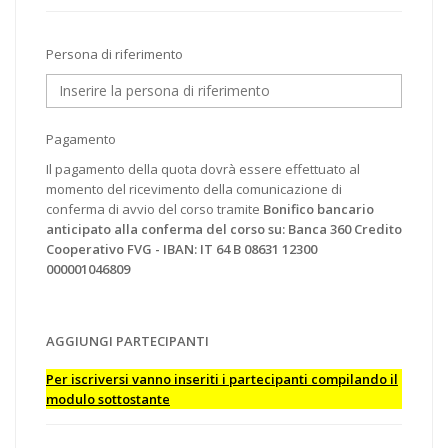
Persona di riferimento
Pagamento
Il pagamento della quota dovrà essere effettuato al
momento del ricevimento della comunicazione di
conferma di avvio del corso tramite
Bonifico bancario
anticipato alla conferma del corso su: Banca 360 Credito
Cooperativo FVG - IBAN: IT 64 B 08631 12300
000001046809
AGGIUNGI PARTECIPANTI
Per iscriversi vanno inseriti i partecipanti compilando il
modulo sottostante