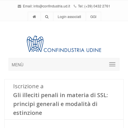
Email:
info@confindustria.ud.it
Tel: (+39) 0432 2761
Login associati
GGI
MENÙ
Iscrizione a
Gli illeciti penali in materia di SSL:
principi generali e modalità di
estinzione