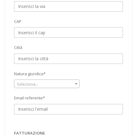
CAP
Città
Natura giuridica*
Seleziona...
Email referente*
FATTURAZIONE