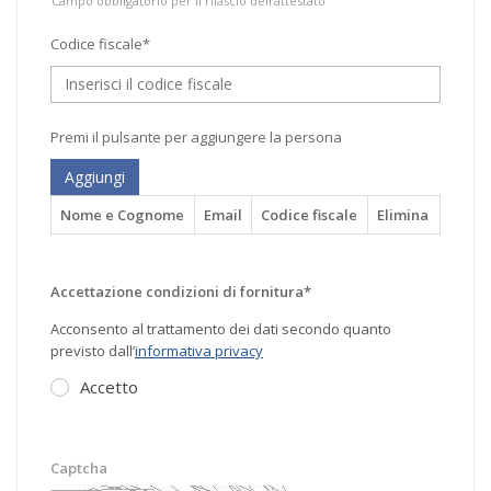
Campo obbligatorio per il rilascio dell'attestato
Codice fiscale*
Premi il pulsante per aggiungere la persona
Aggiungi
Nome e Cognome
Email
Codice fiscale
Elimina
Accettazione condizioni di fornitura*
Acconsento al trattamento dei dati secondo quanto
previsto dall’
informativa privacy
Accetto
Captcha