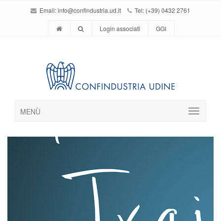
Email:
info@confindustria.ud.it
Tel: (+39) 0432 2761
Login associati
GGI
MENÙ