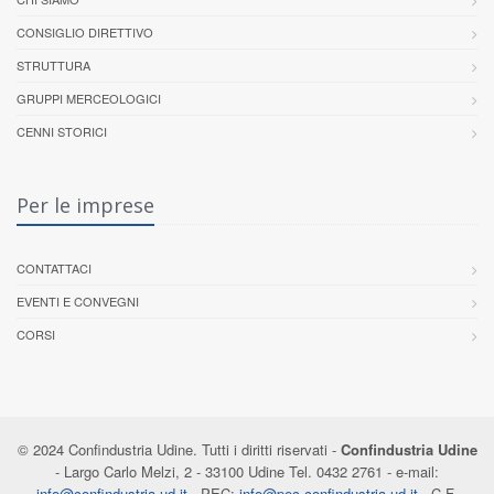
CONSIGLIO DIRETTIVO
STRUTTURA
GRUPPI MERCEOLOGICI
CENNI STORICI
Per le imprese
CONTATTACI
EVENTI E CONVEGNI
CORSI
© 2024 Confindustria Udine. Tutti i diritti riservati -
Confindustria Udine
- Largo Carlo Melzi, 2 - 33100 Udine Tel. 0432 2761 - e-mail:
info@confindustria.ud.it
- PEC:
info@pec-confindustria.ud.it
- C.F.