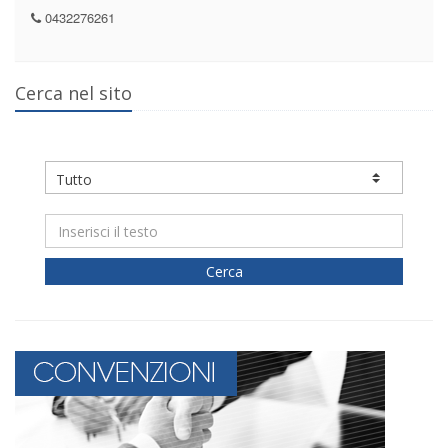
0432276261
Cerca nel sito
Cerca