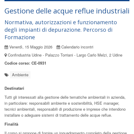
Gestione delle acque reflue industriali
Normativa, autorizzazioni e funzionamento
degli impianti di depurazione. Percorso di
Formazione
Venerdì, 15 Maggio 2026
Calendario incontri
Confindustria Udine - Palazzo Torriani - Largo Carlo Melzi, 2 Udine
Codice corso: CE-0931
Ambiente
Destinatari
Tutti gli interessati alla gestione delle tematiche ambientali in azienda,
in particolare: responsabili ambiente e sostenibilità, HSE manager,
tecnici ambientali, responsabili di produzione e imprese che intendono
installare o adeguare sistemi di trattamento delle acque reflue.
Finalità
Il corso si propone di fornire un inquadramento completo della gestione