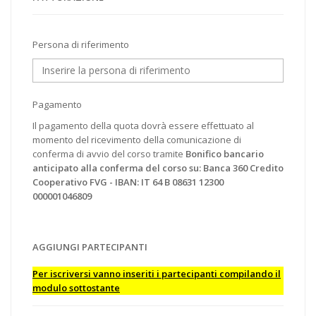
Persona di riferimento
Pagamento
Il pagamento della quota dovrà essere effettuato al
momento del ricevimento della comunicazione di
conferma di avvio del corso tramite
Bonifico bancario
anticipato alla conferma del corso su: Banca 360 Credito
Cooperativo FVG - IBAN: IT 64 B 08631 12300
000001046809
AGGIUNGI PARTECIPANTI
Per iscriversi vanno inseriti i partecipanti compilando il
modulo sottostante