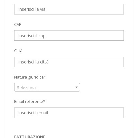
CAP
Città
Natura giuridica*
Seleziona...
Email referente*
FATTURAZIONE