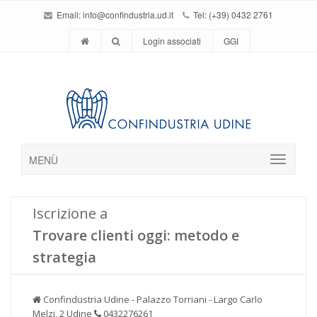
Email:
info@confindustria.ud.it
Tel: (+39) 0432 2761
Login associati
GGI
MENÙ
Iscrizione a
Trovare clienti oggi: metodo e
strategia
Confindustria Udine - Palazzo Torriani - Largo Carlo
Melzi, 2 Udine
0432276261