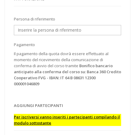
Persona di riferimento
Pagamento
Il pagamento della quota dovrà essere effettuato al
momento del ricevimento della comunicazione di
conferma di avvio del corso tramite
Bonifico bancario
anticipato alla conferma del corso su: Banca 360 Credito
Cooperativo FVG - IBAN: IT 64 B 08631 12300
000001046809
AGGIUNGI PARTECIPANTI
Per iscriversi vanno inseriti i partecipanti compilando il
modulo sottostante