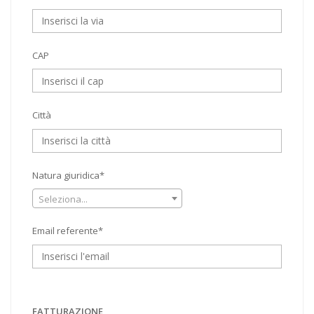
CAP
Città
Natura giuridica*
Seleziona...
Email referente*
FATTURAZIONE