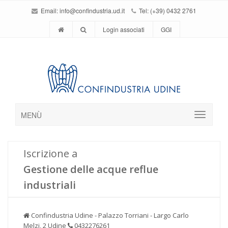
Email:
info@confindustria.ud.it
Tel: (+39) 0432 2761
Login associati
GGI
MENÙ
Iscrizione a
Gestione delle acque reflue
industriali
Confindustria Udine - Palazzo Torriani - Largo Carlo
Melzi, 2 Udine
0432276261