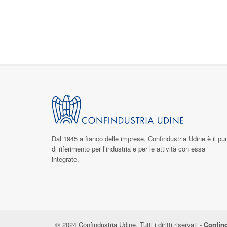
Dal 1945 a fianco delle imprese,
Confindustria Udine
è il pu
di riferimento per l’industria e per le attività con essa
integrate.
© 2024 Confindustria Udine. Tutti i diritti riservati -
Confind