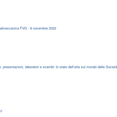
Metalmeccanica FVG - 8 novembre 2022
, presentazioni, laboratori e scambi: lo stato dell’arte sul mondo delle Societ
ci