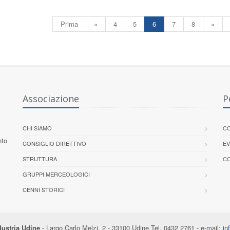
Prima
«
4
5
6
7
8
»
Associazione
P
CHI SIAMO
CO
nto
CONSIGLIO DIRETTIVO
EV
STRUTTURA
CO
GRUPPI MERCEOLOGICI
CENNI STORICI
ustria Udine
- Largo Carlo Melzi, 2 - 33100 Udine Tel. 0432 2761 - e-mail:
in