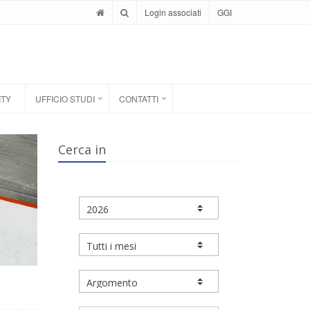
Login associati
GGI
ITY
UFFICIO STUDI
CONTATTI
Cerca in