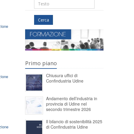
Cerca
zione
Primo piano
Chiusura uffici di
zione
Confindustria Udine
Andamento dell’industria in
provincia di Udine nel
secondo trimestre 2026
Il bilancio di sostenibilità 2025
di Confindustria Udine
zione