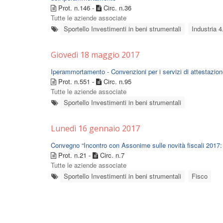
Prot. n.146 -
Circ. n.36
Tutte le aziende associate
Sportello Investimenti in beni strumentali
Industria 4
Giovedì 18 maggio 2017
Iperammortamento - Convenzioni per i servizi di attestazione
Prot. n.551 -
Circ. n.95
Tutte le aziende associate
Sportello Investimenti in beni strumentali
Lunedì 16 gennaio 2017
Convegno “Incontro con Assonime sulle novità fiscali 2017: 
Prot. n.21 -
Circ. n.7
Tutte le aziende associate
Sportello Investimenti in beni strumentali
Fisco