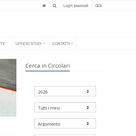
Login associati
GGI
ITY
UFFICIO STUDI
CONTATTI
Cerca in Circolari