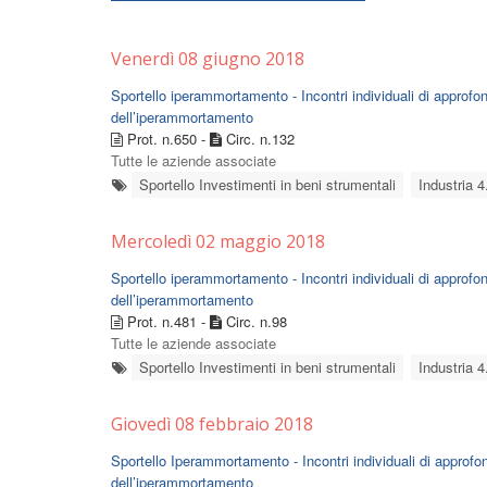
Venerdì 08 giugno 2018
Sportello iperammortamento - Incontri individuali di approfon
dell’iperammortamento
Prot. n.650 -
Circ. n.132
Tutte le aziende associate
Sportello Investimenti in beni strumentali
Industria 4
Mercoledì 02 maggio 2018
Sportello iperammortamento - Incontri individuali di approfon
dell’iperammortamento
Prot. n.481 -
Circ. n.98
Tutte le aziende associate
Sportello Investimenti in beni strumentali
Industria 4
Giovedì 08 febbraio 2018
Sportello Iperammortamento - Incontri individuali di approfon
dell’iperammortamento