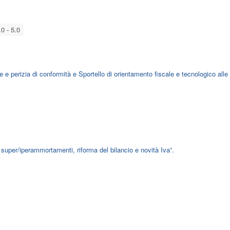
.0 - 5.0
 e perizia di conformità e Sportello di orientamento fiscale e tecnologico alle
super/iperammortamenti, riforma del bilancio e novità Iva”.