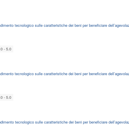
dimento tecnologico sulle caratteristiche dei beni per beneficiare dell’agevola
.0 - 5.0
dimento tecnologico sulle caratteristiche dei beni per beneficiare dell’agevola
.0 - 5.0
dimento tecnologico sulle caratteristiche dei beni per beneficiare dell’agevola