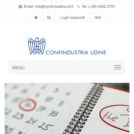
Email:
info@confindustria.ud.it
Tel: (+39) 0432 2761
Login associati
GGI
MENÙ