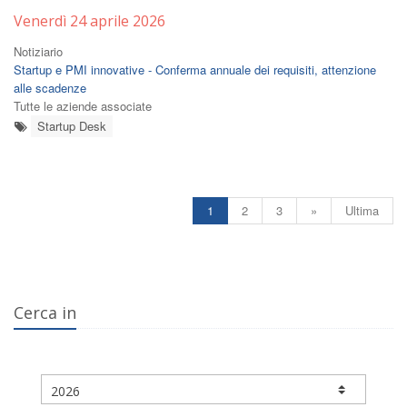
Venerdì 24 aprile 2026
Notiziario
Startup e PMI innovative - Conferma annuale dei requisiti, attenzione
alle scadenze
Tutte le aziende associate
Startup Desk
1
2
3
»
Ultima
Cerca in