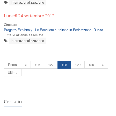
Internazionalizzazione
Lunedì 24 settembre 2012
Circolare
Progetto Exhibitaly –Le Eccellenze Italiane in Federazione Russa
Tutte le aziende associate
Internazionalizzazione
Prima
«
126
127
128
129
130
»
Ultima
Cerca in