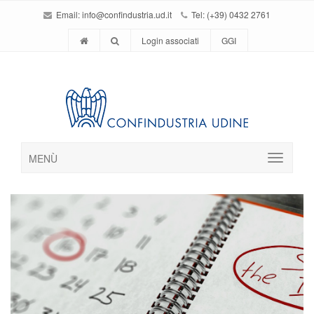
Email:
info@confindustria.ud.it
Tel: (+39) 0432 2761
Login associati
GGI
MENÙ