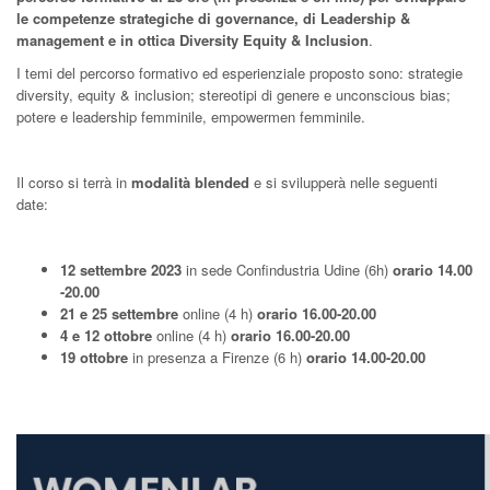
le competenze strategiche di governance, di Leadership &
management e in ottica Diversity
Equity & Inclusion
.
I temi del percorso formativo ed esperienziale proposto sono: strategie
diversity, equity & inclusion; stereotipi di genere e unconscious bias;
potere e leadership femminile, empowermen femminile.
Il corso si terrà in
modalità blended
e si svilupperà nelle seguenti
date:
12 settembre 2023
in sede Confindustria Udine (6h)
orario 14.00
-20.00
21 e 25 settembre
online (4 h)
orario 16.00-20.00
4 e 12 ottobre
online (4 h)
orario 16.00-20.00
19 ottobre
in presenza a Firenze (6 h)
orario 14.00-20.00