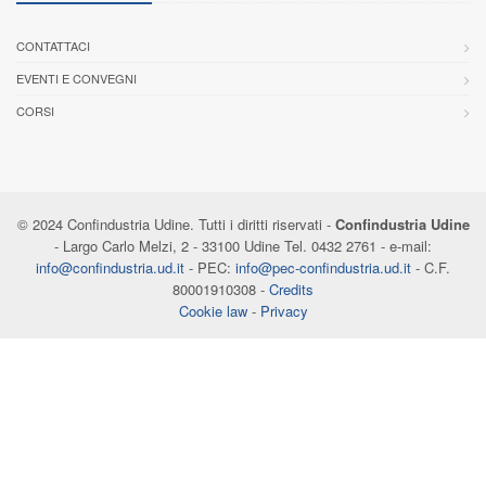
CONTATTACI
EVENTI E CONVEGNI
CORSI
© 2024 Confindustria Udine. Tutti i diritti riservati -
Confindustria Udine
- Largo Carlo Melzi, 2 - 33100 Udine Tel. 0432 2761 - e-mail:
info@confindustria.ud.it
- PEC:
info@pec-confindustria.ud.it
- C.F.
80001910308 -
Credits
Cookie law
-
Privacy