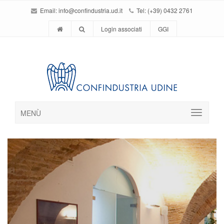
Email:
info@confindustria.ud.it
Tel: (+39) 0432 2761
Login associati
GGI
MENÙ