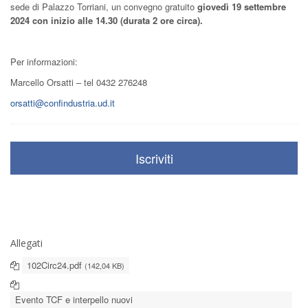
sede di Palazzo Torriani, un convegno gratuito
giovedì 19 settembre
2024 con inizio alle 14.30 (durata 2 ore circa).
Per informazioni:
Marcello Orsatti – tel 0432 276248
orsatti@confindustria.ud.it
Iscriviti
Allegati
102Circ24.pdf
(142,04 KB)
Evento TCF e interpello nuovi