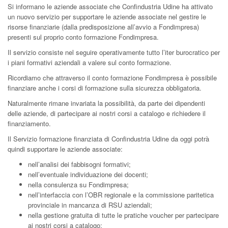
Si informano le aziende associate che Confindustria Udine ha attivato
un nuovo servizio per supportare le aziende associate nel gestire le
risorse finanziarie (dalla predisposizione all’avvio a Fondimpresa)
presenti sul proprio conto formazione Fondimpresa.
Il servizio consiste nel seguire operativamente tutto l’iter burocratico per
i piani formativi aziendali a valere sul conto formazione.
Ricordiamo che attraverso il conto formazione Fondimpresa è possibile
finanziare anche i corsi di formazione sulla sicurezza obbligatoria.
Naturalmente rimane invariata la possibilità, da parte dei dipendenti
delle aziende, di partecipare ai nostri corsi a catalogo e richiedere il
finanziamento.
Il Servizio formazione finanziata di Confindustria Udine da oggi potrà
quindi supportare le aziende associate:
nell’analisi dei fabbisogni formativi;
nell’eventuale individuazione dei docenti;
nella consulenza su Fondimpresa;
nell’interfaccia con l’OBR regionale e la commissione paritetica
provinciale in mancanza di RSU aziendali;
nella gestione gratuita di tutte le pratiche voucher per partecipare
ai nostri corsi a catalogo;