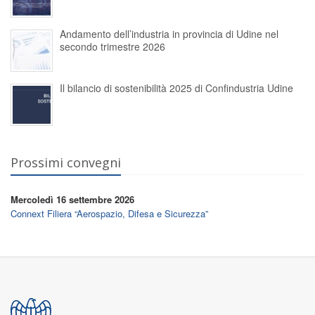
Andamento dell’industria in provincia di Udine nel
secondo trimestre 2026
Il bilancio di sostenibilità 2025 di Confindustria Udine
Prossimi convegni
Mercoledì 16 settembre 2026
Connext Filiera “Aerospazio, Difesa e Sicurezza”