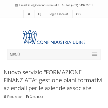
Email:
info@confindustria.ud.it
Tel: (+39) 0432 2761
Login associati
GGI
MENÙ
Nuovo servizio “FORMAZIONE
FINANZIATA” gestione piani formativi
aziendali per le aziende associate
Prot. n.351
Circ. n.64