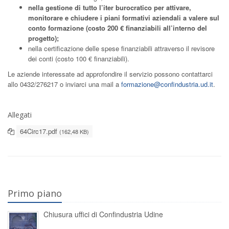
nella
gestione di tutto l’iter burocratico per attivare,
monitorare e chiudere i piani formativi aziendali a valere sul
conto formazione (costo 200 € finanziabili all’interno del
progetto);
nella certificazione delle spese finanziabili attraverso il revisore
dei conti (costo 100 € finanziabili).
Le aziende interessate ad approfondire il servizio possono contattarci
allo 0432/276217 o inviarci una mail a
formazione@confindustria.ud.it
.
Allegati
64Circ17.pdf
(162,48 KB)
Primo piano
Chiusura uffici di Confindustria Udine