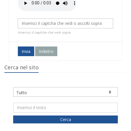
Inserisci il captcha che vedi sopra
Invia
Indietro
Cerca nel sito
Cerca