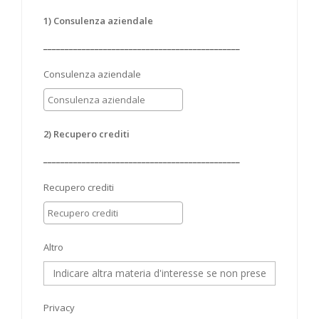
1) Consulenza aziendale
______________________________________________
Consulenza aziendale
2) Recupero crediti
______________________________________________
Recupero crediti
Altro
Privacy