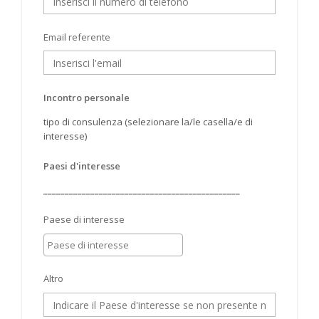
Email referente
Incontro personale
tipo di consulenza (selezionare la/le casella/e di
interesse)
Paesi d'interesse
______________________________________________
Paese di interesse
Altro