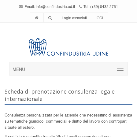
Email:
info@confindustria.ud.it
Tel: (+39) 0432 2761
Login associati
GGI
MENÙ
Scheda di prenotazione consulenza legale
internazionale
Consulenza personalizzata per le aziende che necessitino di assistenza
su tematiche giuridico, commerciali e diritto del lavoro con controparti
situate all’estero.
Il servizio è garantito tramite Studi Legali convenzionati con