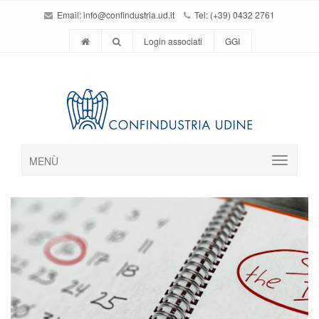
Email:
info@confindustria.ud.it
Tel: (+39) 0432 2761
Login associati
GGI
MENÙ