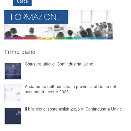
Cerca
Primo piano
Chiusura uffici di Confindustria Udine
Andamento dell’industria in provincia di Udine nel
secondo trimestre 2026
Il bilancio di sostenibilità 2025 di Confindustria Udine