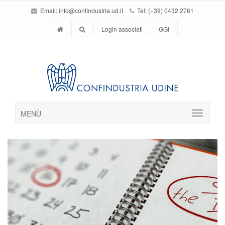
Email:
info@confindustria.ud.it
Tel: (+39) 0432 2761
Login associati
GGI
MENÙ