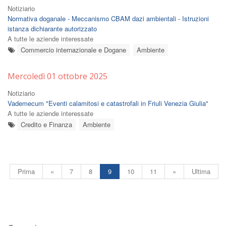
Notiziario
Normativa doganale - Meccanismo CBAM dazi ambientali - Istruzioni
istanza dichiarante autorizzato
A tutte le aziende interessate
Commercio internazionale e Dogane
Ambiente
Mercoledì 01 ottobre 2025
Notiziario
Vademecum "Eventi calamitosi e catastrofali in Friuli Venezia Giulia"
A tutte le aziende interessate
Credito e Finanza
Ambiente
Prima
«
7
8
9
10
11
»
Ultima