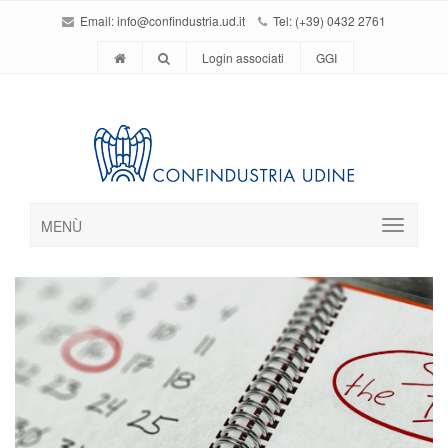
Email:
info@confindustria.ud.it
Tel: (+39) 0432 2761
Login associati
GGI
MENÙ