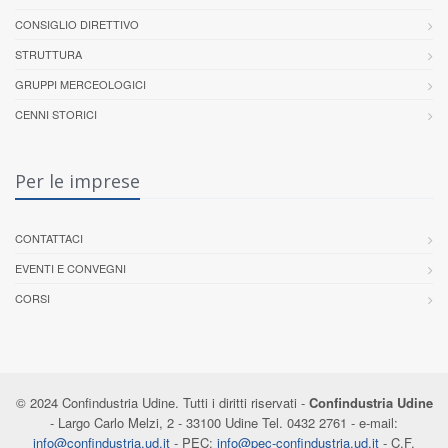
CONSIGLIO DIRETTIVO
STRUTTURA
GRUPPI MERCEOLOGICI
CENNI STORICI
Per le imprese
CONTATTACI
EVENTI E CONVEGNI
CORSI
© 2024 Confindustria Udine. Tutti i diritti riservati -
Confindustria Udine
- Largo Carlo Melzi, 2 - 33100 Udine Tel. 0432 2761 - e-mail:
info@confindustria.ud.it
- PEC:
info@pec-confindustria.ud.it
- C.F.