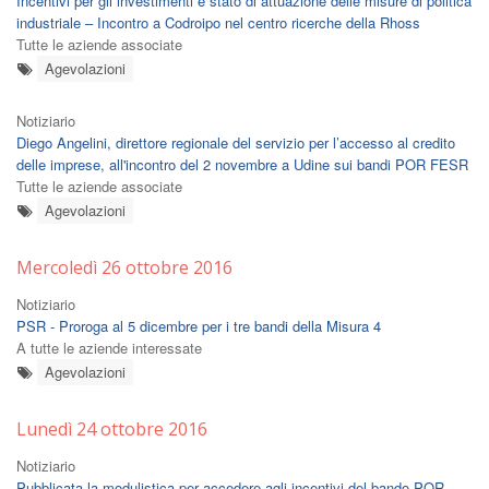
Incentivi per gli investimenti e stato di attuazione delle misure di politica
industriale – Incontro a Codroipo nel centro ricerche della Rhoss
Tutte le aziende associate
Agevolazioni
Notiziario
Diego Angelini, direttore regionale del servizio per l’accesso al credito
delle imprese, all'incontro del 2 novembre a Udine sui bandi POR FESR
Tutte le aziende associate
Agevolazioni
Mercoledì 26 ottobre 2016
Notiziario
PSR - Proroga al 5 dicembre per i tre bandi della Misura 4
A tutte le aziende interessate
Agevolazioni
Lunedì 24 ottobre 2016
Notiziario
Pubblicata la modulistica per accedere agli incentivi del bando POR