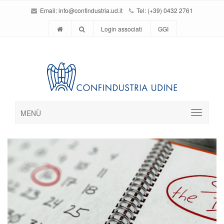
Email:
info@confindustria.ud.it
Tel: (+39) 0432 2761
Login associati
GGI
MENÙ