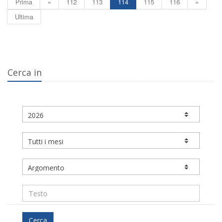
Prima
«
112
113
114
115
116
»
Ultima
Cerca in
Cerca