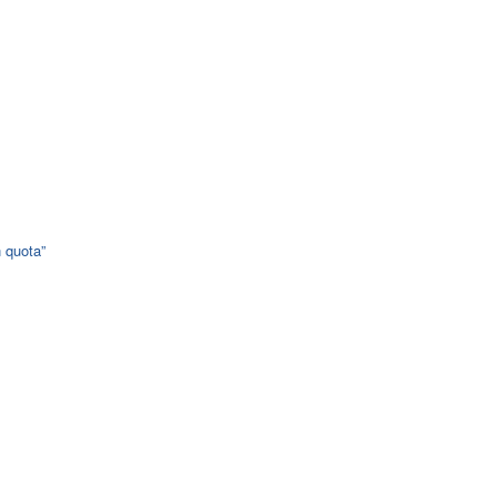
n quota”