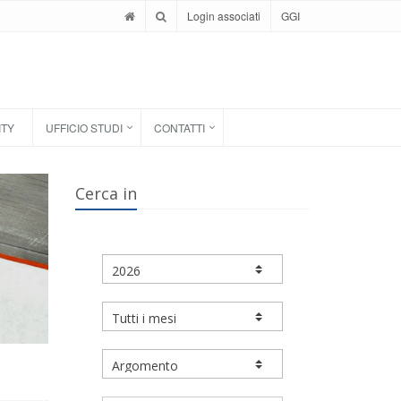
Login associati
GGI
ITY
UFFICIO STUDI
CONTATTI
Cerca in