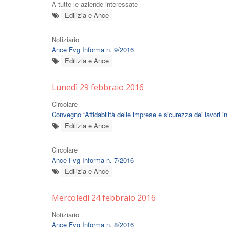
A tutte le aziende interessate
Edilizia e Ance
Notiziario
Ance Fvg Informa n. 9/2016
Edilizia e Ance
Lunedì 29 febbraio 2016
Circolare
Convegno “Affidabilità delle imprese e sicurezza dei lavori i
Edilizia e Ance
Circolare
Ance Fvg Informa n. 7/2016
Edilizia e Ance
Mercoledì 24 febbraio 2016
Notiziario
Ance Fvg Informa n. 8/2016