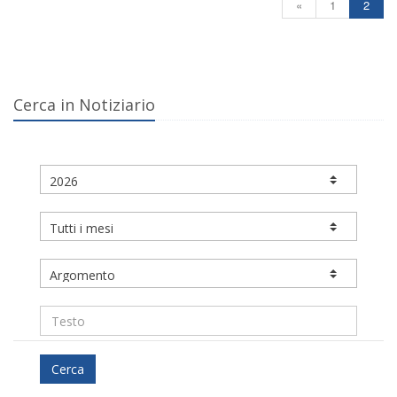
«
1
2
Cerca in Notiziario
Cerca