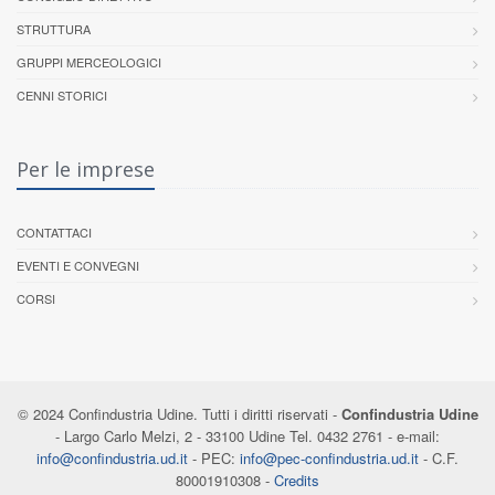
STRUTTURA
GRUPPI MERCEOLOGICI
CENNI STORICI
Per le imprese
CONTATTACI
EVENTI E CONVEGNI
CORSI
© 2024 Confindustria Udine. Tutti i diritti riservati -
Confindustria Udine
- Largo Carlo Melzi, 2 - 33100 Udine Tel. 0432 2761 - e-mail:
info@confindustria.ud.it
- PEC:
info@pec-confindustria.ud.it
- C.F.
80001910308 -
Credits