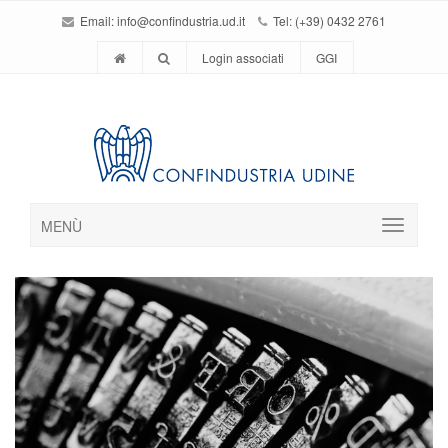
Email:
info@confindustria.ud.it
Tel: (+39) 0432 2761
Login associati
GGI
MENÙ