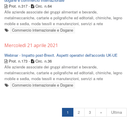
dogane e commercio internazionale
Prot. n.317 -
Circ. n.64
Alle aziende associate dei gruppi alimentari e bevande,
metalmeccaniche, cartarie e poligrafiche ed editoriali, chimiche, legno
mobile e sedia, moda tessili e manutenzioni, servizi a rete
Commercio internazionale e Dogane
Mercoledì 21 aprile 2021
Webinar - Impatto post-Brexit. Aspetti operativi dell'accordo UK-UE
Prot. n.173 -
Circ. n.36
Alle aziende associate dei gruppi alimentari e bevande,
metalmeccaniche, cartarie e poligrafiche ed editoriali, chimiche, legno
mobile e sedia, moda tessili e manutenzioni, servizi a rete
Commercio internazionale e Dogane
1
2
3
»
Ultima