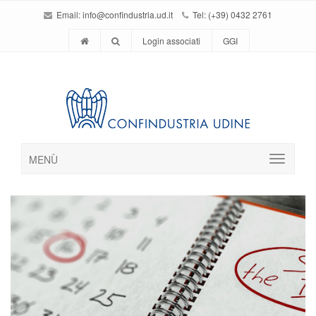
Email:
info@confindustria.ud.it
Tel: (+39) 0432 2761
Login associati
GGI
MENÙ