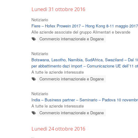
Lunedì 31 ottobre 2016
Notiziario
Fiere – Hofex Prowein 2017 – Hong Kong 8-11 maggio 2017
Alle aziende associate del gruppo Alimentari e bevande
Commercio internazionale e Dogane
Notiziario
Botswana, Lesotho, Namibia, SudAfrica, Swaziland – Dal 10 
per abbattimento dazi import – Comunicazione UE dell’11 o
A tutte le aziende interessate
Commercio internazionale e Dogane
Notiziario
India – Business partner – Seminario – Padova 10 novemb
A tutte le aziende interessate
Commercio internazionale e Dogane
Lunedì 24 ottobre 2016