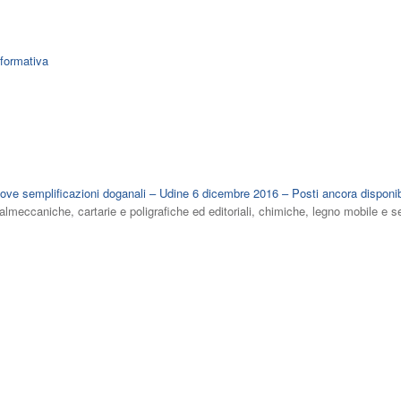
formativa
ove semplificazioni doganali – Udine 6 dicembre 2016 – Posti ancora disponib
lmeccaniche, cartarie e poligrafiche ed editoriali, chimiche, legno mobile e s