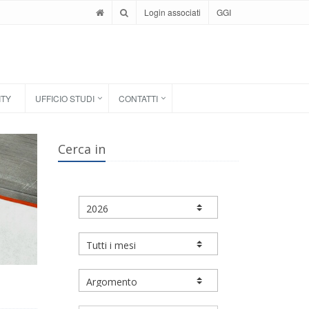
Login associati
GGI
ITY
UFFICIO STUDI
CONTATTI
Cerca in