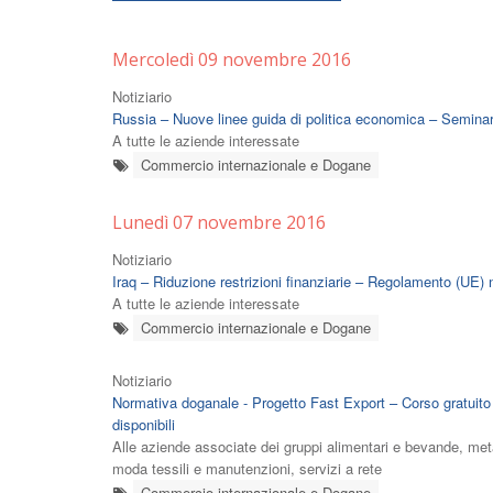
Mercoledì 09 novembre 2016
Notiziario
Russia – Nuove linee guida di politica economica – Semin
A tutte le aziende interessate
Commercio internazionale e Dogane
Lunedì 07 novembre 2016
Notiziario
Iraq – Riduzione restrizioni finanziarie – Regolamento (UE) 
A tutte le aziende interessate
Commercio internazionale e Dogane
Notiziario
Normativa doganale - Progetto Fast Export – Corso gratuito
disponibili
Alle aziende associate dei gruppi alimentari e bevande, meta
moda tessili e manutenzioni, servizi a rete
Commercio internazionale e Dogane