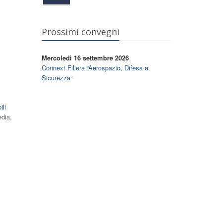
Prossimi convegni
Mercoledì 16 settembre 2026
Connext Filiera “Aerospazio, Difesa e
Sicurezza”
ili
edia,