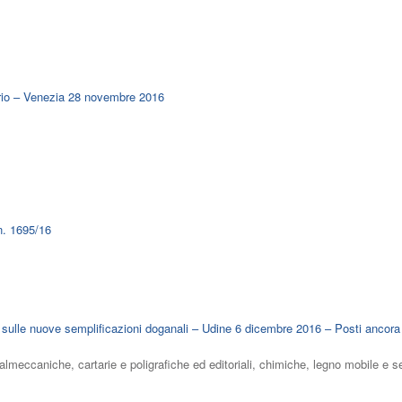
ario – Venezia 28 novembre 2016
n. 1695/16
 sulle nuove semplificazioni doganali – Udine 6 dicembre 2016 – Posti ancora
lmeccaniche, cartarie e poligrafiche ed editoriali, chimiche, legno mobile e s