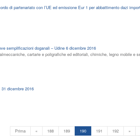
ordo di partenariato con l’UE ed emissione Eur 1 per abbattimento dazi impor
ove semplificazioni doganali – Udine 6 dicembre 2016
lmeccaniche, cartarie e poligrafiche ed editoriali, chimiche, legno mobile e s
il 31 dicembre 2016
Prima
«
188
189
190
191
192
»