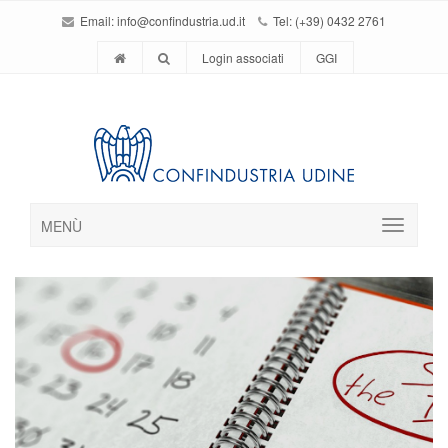
Email:
info@confindustria.ud.it
Tel: (+39) 0432 2761
Login associati
GGI
MENÙ