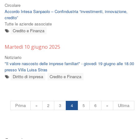
Circolare
Accordo Intesa Sanpaolo – Confindustria “investimenti, innovazione,
credito”
Tutte le aziende associate
Credito e Finanza
Martedì 10 giugno 2025
Notiziario
"Il valore nascosto delle imprese familiari" - giovedì 19 giugno alle 18.00
presso Villa Luisa Stras
Diritto di impresa
Credito e Finanza
Prima
«
2
3
4
5
6
»
Ultima