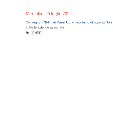
Mercoledì 20 luglio 2022
Convegno PNRR nei Paesi UE – Pacchetto di opportunità sen
Tutte le aziende associate
PNRR