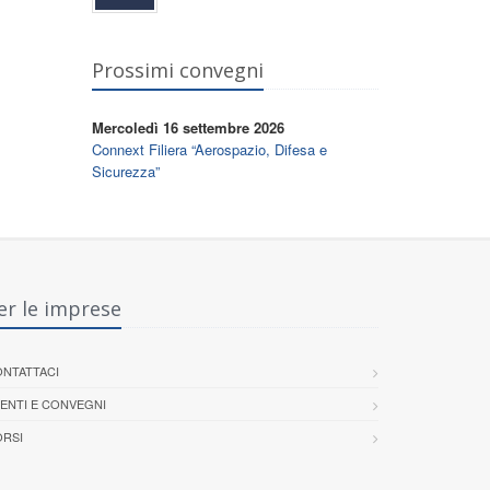
Prossimi convegni
Mercoledì 16 settembre 2026
Connext Filiera “Aerospazio, Difesa e
Sicurezza”
er le imprese
NTATTACI
ENTI E CONVEGNI
RSI