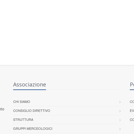
Associazione
P
CHI SIAMO
CO
nto
CONSIGLIO DIRETTIVO
EV
STRUTTURA
CO
GRUPPI MERCEOLOGICI