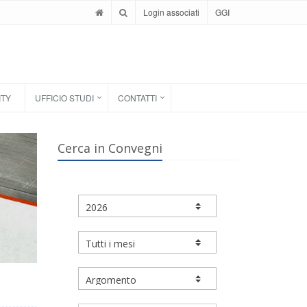
Login associati
GGI
ITY
UFFICIO STUDI
CONTATTI
Cerca in Convegni