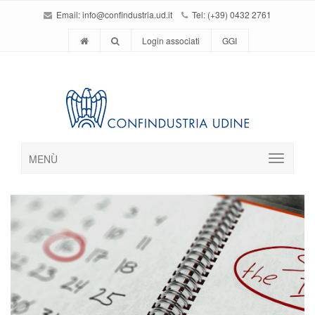
Email:
info@confindustria.ud.it
Tel: (+39) 0432 2761
Login associati
GGI
MENÙ