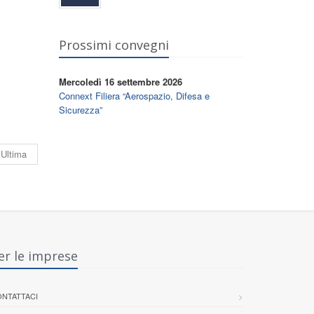
Prossimi convegni
Mercoledì 16 settembre 2026
Connext Filiera “Aerospazio, Difesa e
Sicurezza”
Ultima
er le imprese
NTATTACI