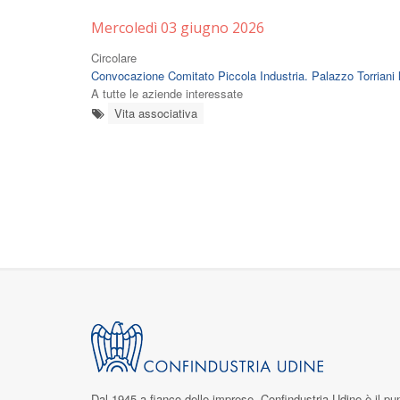
Mercoledì 03 giugno 2026
Circolare
Convocazione Comitato Piccola Industria. Palazzo Torriani 
A tutte le aziende interessate
Vita associativa
Dal 1945 a fianco delle imprese,
Confindustria Udine
è il pu