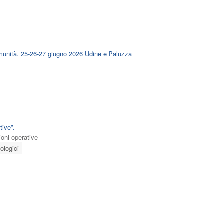
nità. 25-26-27 giugno 2026 Udine e Paluzza
tive”.
oni operative
ologici