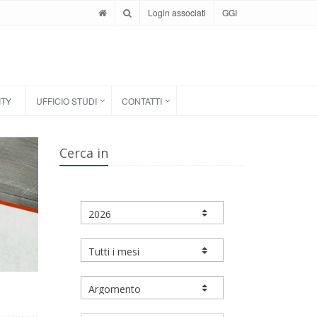
Login associati
GGI
ITY
UFFICIO STUDI
CONTATTI
Cerca in