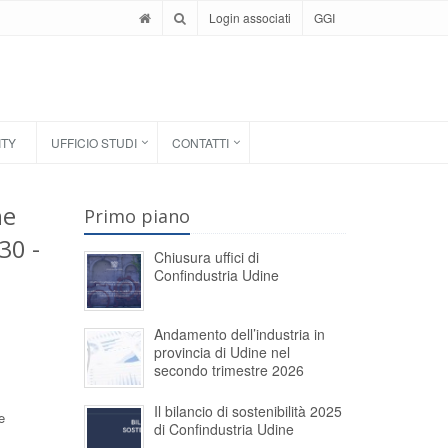
Login associati
GGI
ITY
UFFICIO STUDI
CONTATTI
ne
Primo piano
30 -
Chiusura uffici di
Confindustria Udine
Andamento dell’industria in
provincia di Udine nel
secondo trimestre 2026
Il bilancio di sostenibilità 2025
e
di Confindustria Udine