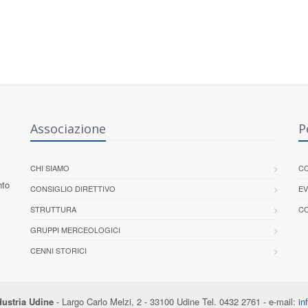
Associazione
P
CHI SIAMO
CO
nto
CONSIGLIO DIRETTIVO
EV
STRUTTURA
CO
GRUPPI MERCEOLOGICI
CENNI STORICI
ustria Udine
- Largo Carlo Melzi, 2 - 33100 Udine Tel. 0432 2761 - e-mail:
in