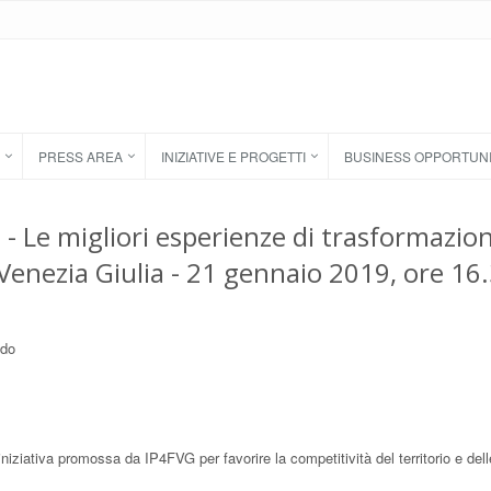
PRESS AREA
INIZIATIVE E PROGETTI
BUSINESS OPPORTUN
 - Le migliori esperienze di trasformazio
i Venezia Giulia - 21 gennaio 2019, ore 16.
ado
l’iniziativa promossa da IP4FVG per favorire la competitività del territorio e dell