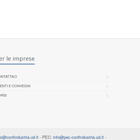
er le imprese
NTATTACI
ENTI E CONVEGNI
RSI
fo@confindustria.ud.it
- PEC:
info@pec-confindustria.ud.it
-