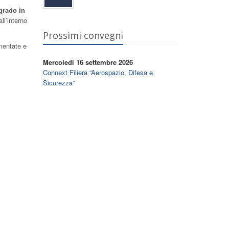
grado in
ll’interno
Prossimi convegni
ementate e
Mercoledì 16 settembre 2026
Connext Filiera “Aerospazio, Difesa e
Sicurezza”