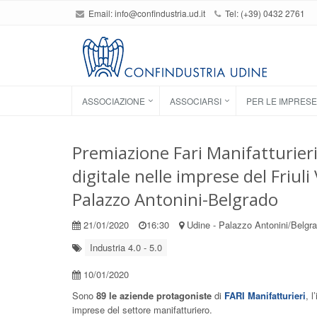
Email:
info@confindustria.ud.it
Tel: (+39) 0432 2761
ASSOCIAZIONE
ASSOCIARSI
PER LE IMPRESE
Premiazione Fari Manifatturieri
digitale nelle imprese del Friul
Palazzo Antonini-Belgrado
21/01/2020
16:30
Udine - Palazzo Antonini/Belgr
Industria 4.0 - 5.0
10/01/2020
Sono
89 le aziende protagoniste
di
FARI Manifatturieri
, 
imprese del settore manifatturiero.