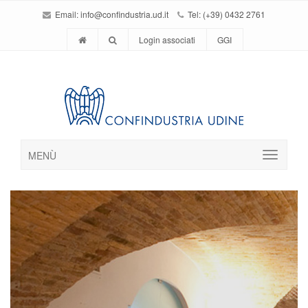
Email:
info@confindustria.ud.it
Tel: (+39) 0432 2761
Login associati
GGI
MENÙ