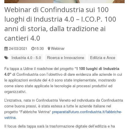
Webinar di Confindustria sui 100
luoghi di Industria 4.0 – I.CO.P. 100
anni di storia, dalla tradizione ai
cantieri 4.0
24/03/2021
15:30
Webinar
Industria 4.0 - 5.0
Ricerca e Innovazione
Edilizia e Ance
Fa tappa a Udine il roadshow del progetto
“I 100 luoghi di Industria
4.0"
di Confindustria con l’obiettivo di dare evidenza alle aziende in cui
le applicazioni evolute del 4.0 sono state implementate, mostrando
come siano state applicate le tecnologie ai processi produttivi ed
organizzativi.
L’iniziativa, nata in Confindustria Veneto ed individuata da Confindustria
come buona prassi, è stata estesa a tutte le aziende italiane nel
progetto "Fabbriche Vetrina"
preparatialfuturo.confindustria.it/fabbriche-
vetrina
.
Il focus della tappa sarà la trasformazione digitale dell’edilizia e ha