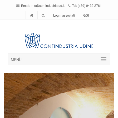
Email:
info@confindustria.ud.it
Tel: (+39) 0432 2761
Login associati
GGI
MENÙ