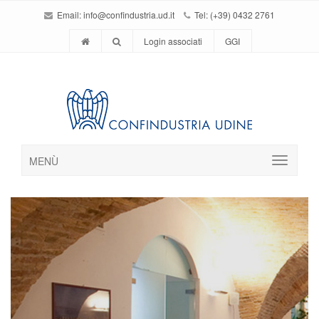
Email:
info@confindustria.ud.it
Tel: (+39) 0432 2761
Login associati
GGI
MENÙ