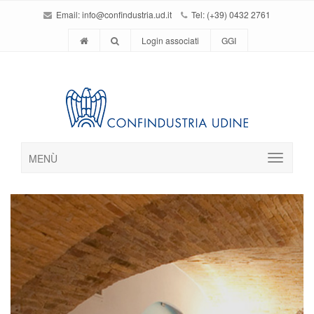
Email:
info@confindustria.ud.it
Tel: (+39) 0432 2761
Login associati
GGI
MENÙ