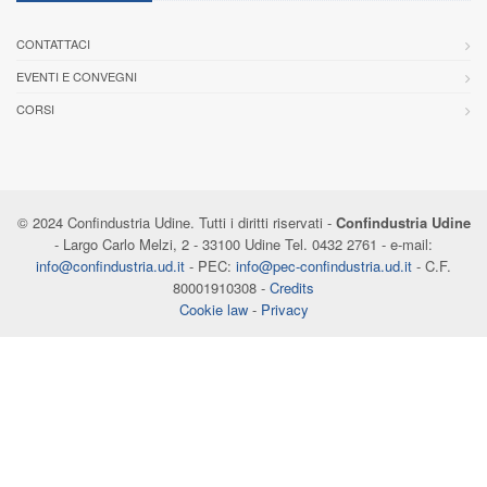
CONTATTACI
EVENTI E CONVEGNI
CORSI
© 2024 Confindustria Udine. Tutti i diritti riservati -
Confindustria Udine
- Largo Carlo Melzi, 2 - 33100 Udine Tel. 0432 2761 - e-mail:
info@confindustria.ud.it
- PEC:
info@pec-confindustria.ud.it
- C.F.
80001910308 -
Credits
Cookie law
-
Privacy