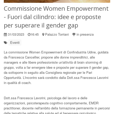
Commissione Women Empowerment
- Fuori dal cilindro: idee e proposte
per superare il gender gap
31/03/2023
16:45
Palazzo Torriani
in presenza
Eventi
La commissione Women Empowerment di Confindustria Udine, guidata
da Francesca Cancellier, propone alle donne imprenditrici, alle
managers e alle libere professioniste un'attività di brain storming di
gruppo, volta a far emergere idee e proposte per superare il gender gap,
da sottoporre in seguito alla Consigliera regionale per le Pari
Opportunità. L'incontro sarà condotto dalla Dott.ssa Francesca Lavorini
in qualità di coach.
Dott.ssa Francesca Lavorini, psicologa del lavoro e delle
organizzazioni, psicoterapeuta cognitivo comportamente, EMDR
practitioner, docente nell'ambito della formazione permanente in percorsi
dalle tematiche relative alla salute ed al benessere psicologico.