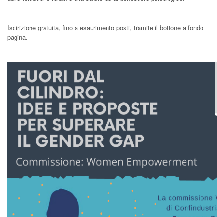
Iscirizione gratuita, fino a esaurimento posti, tramite il bottone a fondo
pagina.