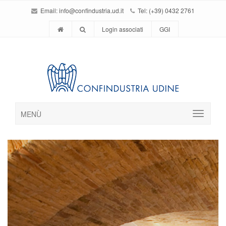
Email:
info@confindustria.ud.it
Tel: (+39) 0432 2761
Login associati
GGI
MENÙ