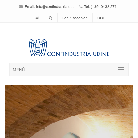
Email:
info@confindustria.ud.it
Tel: (+39) 0432 2761
Login associati
GGI
MENÙ