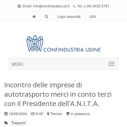
Email:
info@confindustria.ud.it
Tel: (+39) 0432 2761
Login associati
GGI
MENÙ
Incontro delle imprese di
autotrasporto merci in conto terzi
con il Presidente dell'A.N.I.T.A.
19/06/2024
15:00
Treviso
in presenza
Trasporti