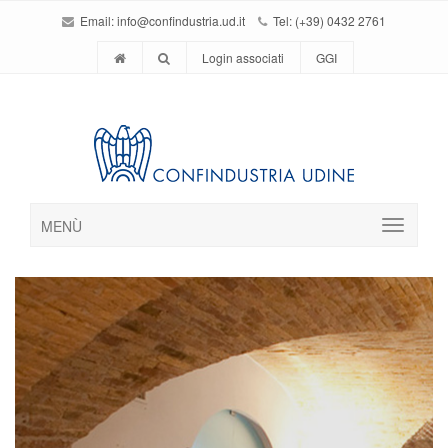
Email:
info@confindustria.ud.it
Tel: (+39) 0432 2761
Login associati
GGI
MENÙ