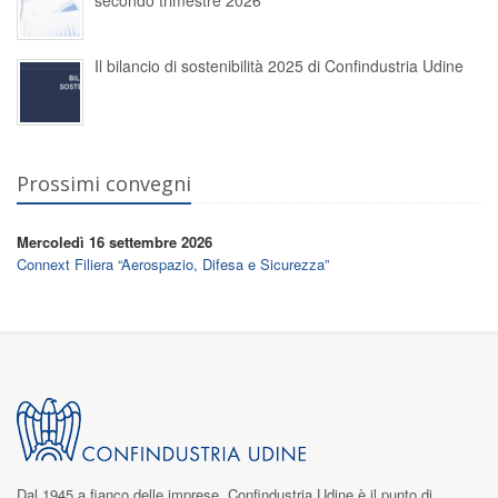
secondo trimestre 2026
Il bilancio di sostenibilità 2025 di Confindustria Udine
Prossimi convegni
Mercoledì 16 settembre 2026
Connext Filiera “Aerospazio, Difesa e Sicurezza”
Dal 1945 a fianco delle imprese,
Confindustria Udine
è il punto di