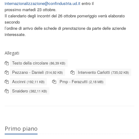
internazionalizzazione@confindustria.ud.it
entro il
prossimo martedì 23 ottobre.
Il calendario degli incontri del 26 ottobre pomeriggio verrà elaborato
secondo
l’ordine di arrivo delle schede di prenotazione da parte delle aziende
interessate.
Allegati
Testo della circolare
(86,39 KB)
Pezzano - Danieli
Intervento Carlotti
(514,92 KB)
(735,02 KB)
Accinni
Pmp - Ferazutti
(192,11 KB)
(2,18 MB)
Snaidero
(382,11 KB)
Primo piano