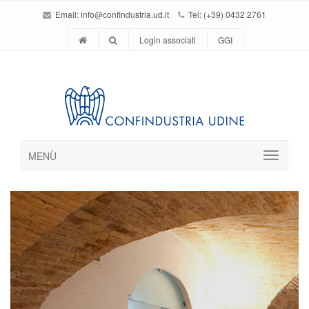
Email:
info@confindustria.ud.it
Tel: (+39) 0432 2761
Login associati
GGI
MENÙ