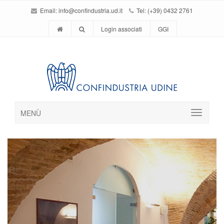
Email:
info@confindustria.ud.it
Tel: (+39) 0432 2761
Login associati
GGI
MENÙ