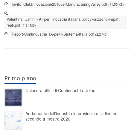
Invito_ClubInnovazione251008-ManufacturingValley.pdf
(41,55 KB)
Valentina_Carlini - AI per l’industria italiana policy-orizzonti-impatti
reali.pdf
(1,81 MB)
Report-Confindustria_IA-per-il-Sistema-Italia.pdf
(2,2 MB)
Primo piano
Chiusura uffici di Confindustria Udine
Andamento dell’industria in provincia di Udine nel
secondo trimestre 2026