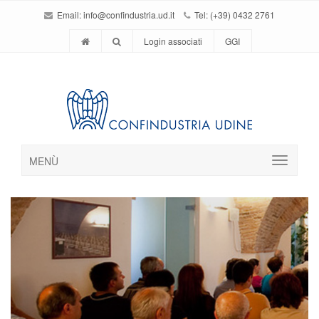
Email:
info@confindustria.ud.it
Tel: (+39) 0432 2761
Login associati
GGI
MENÙ