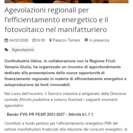
Agevolazioni regionali per
l’efficientamento energetico e il
fotovoltaico nel manifatturiero
04/02/2026
16:00
Palazzo Torriani
in presenza
Agevolazioni
Confindustria Udine, in collaborazione con la Regione Friuli
Venezia Giulia, ha organizzato un incontro di approfondimento
dedicato alla presentazione delle nuove opportunità di
finanziamento regionale in materia di efficientamento energetico e
autoproduzione da fonti rinnovabili.
Nel corso dell’incontro, il Servizio industria e artigianato della Direzione
centrale Attività produttive e turismo illustrerà i seguenti strumenti
agevolativi:
-
Bando FVG PR FESR 2021-2027 - Attività b1.1.1
Contributi a fondo perduto per l’efficientamento energetico PMI del
settore manifatturiero finalizzati alla riduzione dei consumi energetici, al