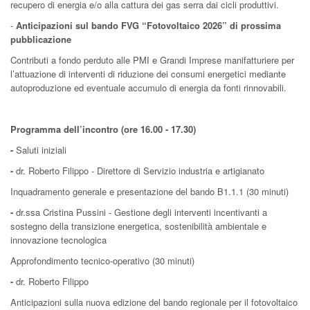
recupero di energia e/o alla cattura dei gas serra dai cicli produttivi.
-
Anticipazioni sul bando FVG “Fotovoltaico 2026” di prossima
pubblicazione
Contributi a fondo perduto alle PMI e Grandi Imprese manifatturiere per
l’attuazione di interventi di riduzione dei consumi energetici mediante
autoproduzione ed eventuale accumulo di energia da fonti rinnovabili.
Programma dell’incontro (ore 16.00 - 17.30)
-
Saluti iniziali
-
dr. Roberto Filippo - Direttore di Servizio industria e artigianato
Inquadramento generale e presentazione del bando B1.1.1 (30 minuti)
-
dr.ssa Cristina Pussini - Gestione degli interventi incentivanti a
sostegno della transizione energetica, sostenibilità ambientale e
innovazione tecnologica
Approfondimento tecnico-operativo (30 minuti)
-
dr. Roberto Filippo
Anticipazioni sulla nuova edizione del bando regionale per il fotovoltaico