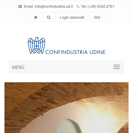
Email:
info@confindustria.ud.it
Tel: (+39) 0432 2761
Login associati
GGI
MENÙ