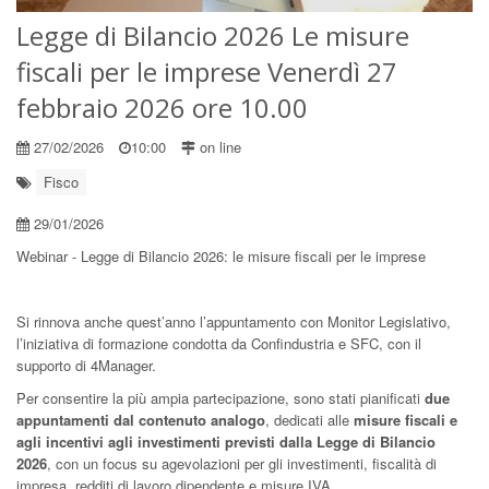
Legge di Bilancio 2026 Le misure
fiscali per le imprese Venerdì 27
febbraio 2026 ore 10.00
27/02/2026
10:00
on line
Fisco
29/01/2026
Webinar - Legge di Bilancio 2026: le misure fiscali per le imprese
Si rinnova anche quest’anno l’appuntamento con Monitor Legislativo,
l’iniziativa di formazione condotta da Confindustria e SFC, con il
supporto di 4Manager.
Per consentire la più ampia partecipazione, sono stati pianificati
due
appuntamenti dal contenuto analogo
, dedicati alle
misure fiscali e
agli incentivi agli investimenti previsti dalla Legge di Bilancio
2026
, con un focus su agevolazioni per gli investimenti, fiscalità di
impresa, redditi di lavoro dipendente e misure IVA.