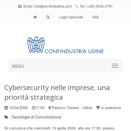
Email:
info@confindustria.ud.it
Tel: (+39) 0432 2761
Login associati
GGI
MENÙ
Cybersecurity nelle imprese, una
priorità strategica
15/04/2026
17:00
Palazzo Torriani - Udine
in presenza
Tecnologie di Comunicazione
Si comunica che mercoledì 15 aprile 2026, alle ore 17:00, presso