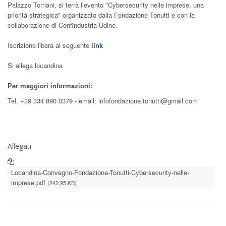
Palazzo Torriani, si terrà l’evento "Cybersecurity nelle imprese, una
priorità strategica" organizzato dalla Fondazione Tonutti e con la
collaborazione di Confindustria Udine.
Iscrizione libera al seguente
link
Si allega locandina
Per maggiori informazioni:
Tel. +39 334 890 0379 - email: infofondazione.tonutti@gmail.com
Allegati
Locandina-Convegno-Fondazione-Tonutti-Cybersecurity-nelle-
imprese.pdf
(242,95 KB)