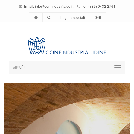
Email:
info@confindustria.ud.it
Tel: (+39) 0432 2761
Login associati
GGI
MENÙ