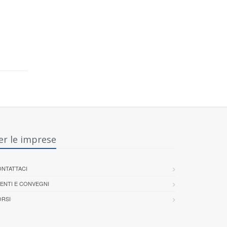
er le imprese
NTATTACI
ENTI E CONVEGNI
RSI