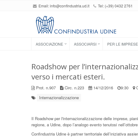
Email:
info@confindustria.ud.it
Tel: (+39) 0432 2761
ASSOCIAZIONE
ASSOCIARSI
PER LE IMPRESE
Roadshow per l’internazionaliz
verso i mercati esteri.
Prot. n.907
Circ. n.223
14/12/2016
9:30
C
Internazionalizzazione
Il Roadshow per l'internazionalizzazione delle imprese, pianifi
regione, a Udine, dopo l’analogo evento tenutosi nell’ottobr
Confindustria Udine è partner territoriale dell’iniziativa ass