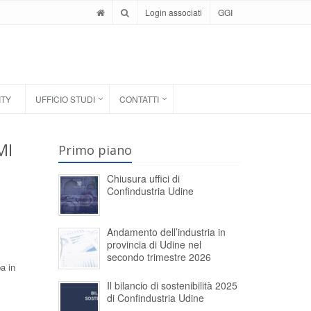
Login associati
GGI
ITY
UFFICIO STUDI
CONTATTI
MI
Primo piano
Chiusura uffici di
Confindustria Udine
Andamento dell’industria in
provincia di Udine nel
secondo trimestre 2026
pa in
Il bilancio di sostenibilità 2025
di Confindustria Udine