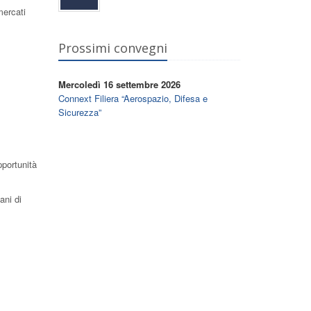
mercati
Prossimi convegni
Mercoledì 16 settembre 2026
Connext Filiera “Aerospazio, Difesa e
Sicurezza”
pportunità
ani di