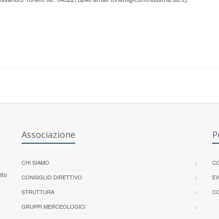
Associazione
P
CHI SIAMO
CO
nto
CONSIGLIO DIRETTIVO
EV
STRUTTURA
CO
GRUPPI MERCEOLOGICI